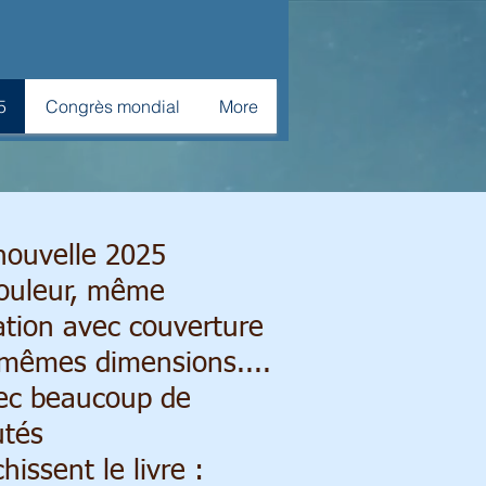
5
Congrès mondial
More
nouvelle 2025
ouleur, même
ation avec couverture
 mêmes dimensions....
ec beaucoup de
tés
hissent le livre :