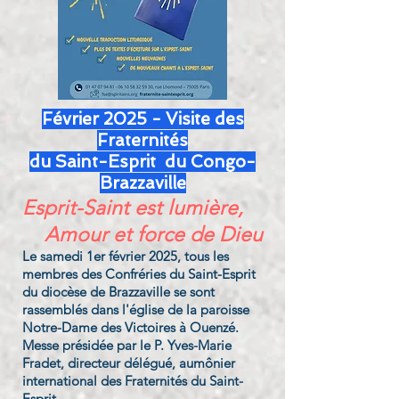
Février 2025 - Visite des
Fraternités
du Saint-Esprit
du Congo-
Brazzaville
Esprit-Saint est lumière,
Amour et force de Dieu
Le samedi 1er février 2025, tous les
membres des Confréries du Saint-Esprit
du diocèse de Brazzaville se sont
rassemblés dans l'église de la paroisse
Notre-Dame des Victoires à Ouenzé.
Messe présidée par le P. Yves-Marie
Fradet, directeur délégué, aumônier
international des Fraternités du Saint-
Esprit.