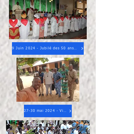
9 Juin 2024 - Jubilé des 50 ans - Porto-Novo (BENIN)
27-30 mai 2024 - Visite à la Fraternité de Lomé (TOGO)