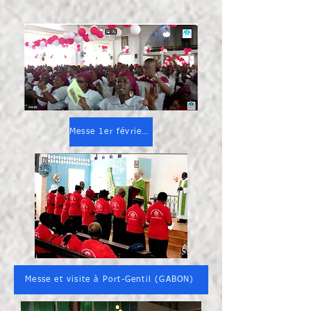
Messe 1er février 2025 à Brazzsaville >
Messe et visite à Port-Gentil (GABON)