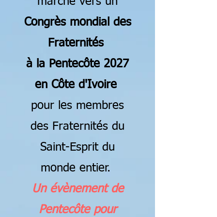
marche vers un
Congrès mondial des
Fraternités
à la Pentecôte 2027
en Côte d'Ivoire
pour les membres
des
Fraternités du
Saint-Esprit
du
monde entier.
Un évènement de
Pentecôte pour