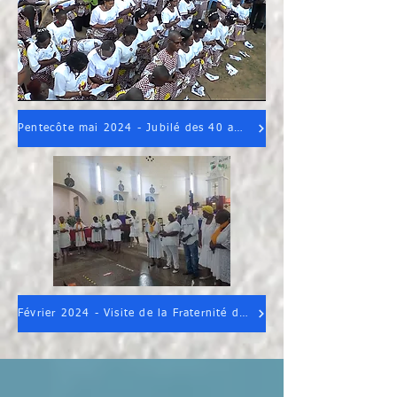
Pentecôte mai 2024 - Jubilé des 40 ans à Bangui (R.C.A).
Février 2024 - Visite de la Fraternité de Petit Canal (GUADELOUPE)